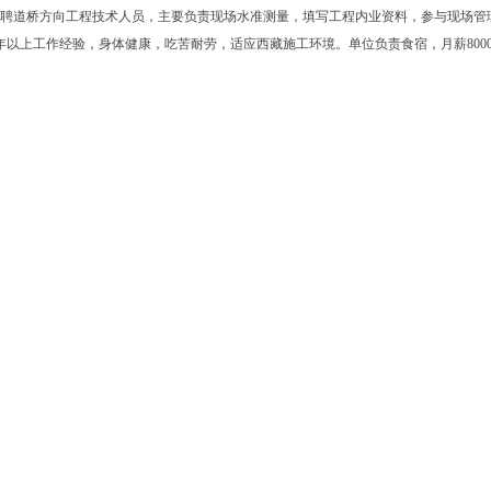
聘道桥方向工程技术人员，主要负责现场水准测量，填写工程内业资料，参与现场管
年以上工作经验，身体健康，吃苦耐劳，适应西藏施工环境。单位负责食宿，月薪8000。联系