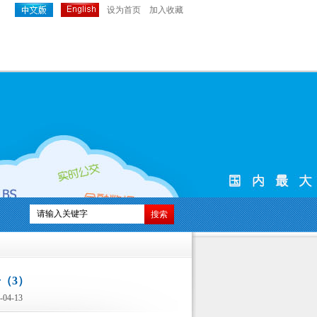
设为首页
加入收藏
（3）
4-13