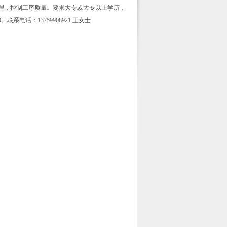
理，控制工序质量。要求大专或大专以上学历，
电话：13759908921 王女士